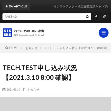
NEW ARTICLE
インストラクター検定直前対策キャンプのご
お知らせ
TECH.TEST申し込み状況【2021.3.10 8:00 確認】
HOME
ホ
TECH.TEST申し込み状況
ー
シ
【2021.3.10 8:00 確認】
ム
ス
イ
2021.03.10
お知らせ
テ
ベ
よ