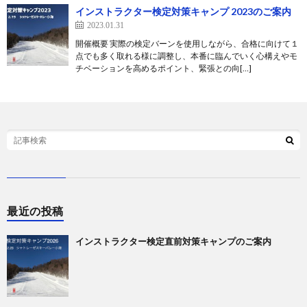
インストラクター検定対策キャンプ 2023のご案内
2023.01.31
開催概要 実際の検定バーンを使用しながら、合格に向けて１
点でも多く取れる様に調整し、本番に臨んでいく心構えやモ
チベーションを高めるポイント、緊張との向[…]
最近の投稿
インストラクター検定直前対策キャンプのご案内