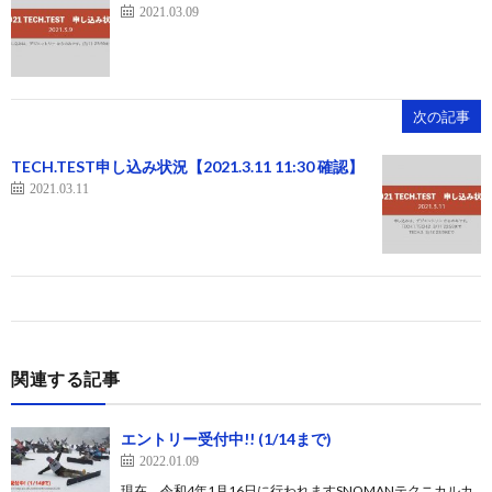
2021.03.09
次の記事
TECH.TEST申し込み状況【2021.3.11 11:30 確認】
2021.03.11
関連する記事
エントリー受付中!! (1/14まで)
2022.01.09
現在、令和4年1月16日に行われますSNOMANテクニカルカ