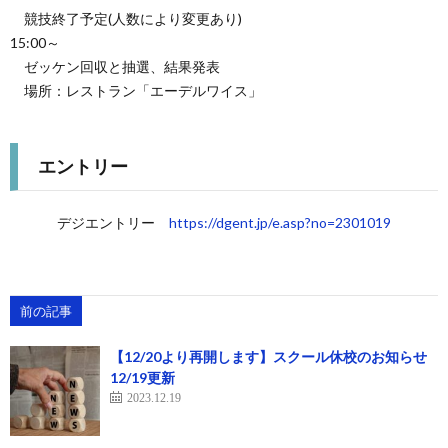
競技終了予定(人数により変更あり)
15:00～
ゼッケン回収と抽選、結果発表
場所：レストラン「エーデルワイス」
エントリー
デジエントリー
https://dgent.jp/e.asp?no=2301019
前の記事
【12/20より再開します】スクール休校のお知らせ
12/19更新
2023.12.19