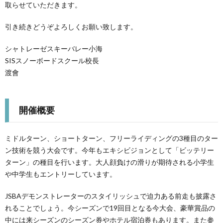
取らせていただきます。
引き続きどうぞよろしくお願い致します。
シャトレーゼスキーバレー小海
SISスノーボードスクール校長
渡會
開催概要
ミドルターン、ショートターン、フリーライディングの3種目のター
ン技術を競う大会です。今年もエキシビジョンとして「ビッテリー
ターン」の種目を行います。大人顔負けの滑りが期待される小学生
や中学生もエントリーしています。
JSBAデモンストレーターのスタイリッシュで迫力ある前走も披露さ
れることでしょう。今シーズンで19回目となる今大会、豪華賞品の
中には来シーズンのシーズン券やホテル宿泊券もあります。また参