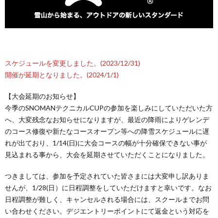
スケジュールを変更しました。(2023/12/31)
開催が延期となりました。(2024/1/1)
【大会延期のお知らせ】
今季のSNOMANテクニカルCUPの参加を楽しみにしていただいた方
へ、大変残念なお知らせになりますが、最近の降雨によりゲレンデ
のコース修復や新たなコースオープン等への降雪スケジュールに遅
れが出ており、1/14(日)に大会コースの幅が十分確保できない事が
見込まれる事から、大会を延期させていただくことになりました。
つきましては、参加を予定されていた皆さまには大変申し訳ありま
せんが、1/28(日）に日程調整をしていただけますと幸いです。なお
日程調整が難しく、キャンセルされる場合には、スクールまでお問
い合わせください。デジエントリーポイントにて返金という対応を