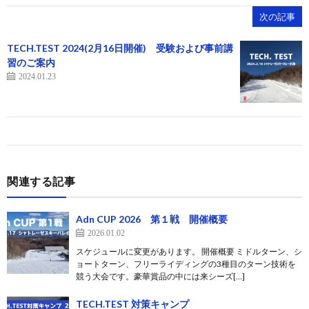
次の記事
TECH.TEST 2024(2月16日開催) 受験および事前講
習のご案内
2024.01.23
関連する記事
Adn CUP 2026 第１戦 開催概要
2026.01.02
スケジュールに変更があります。 開催概要 ミドルターン、シ
ョートターン、フリーライディングの3種目のターン技術を
競う大会です。豪華賞品の中には来シーズ[…]
TECH.TEST 対策キャンプ