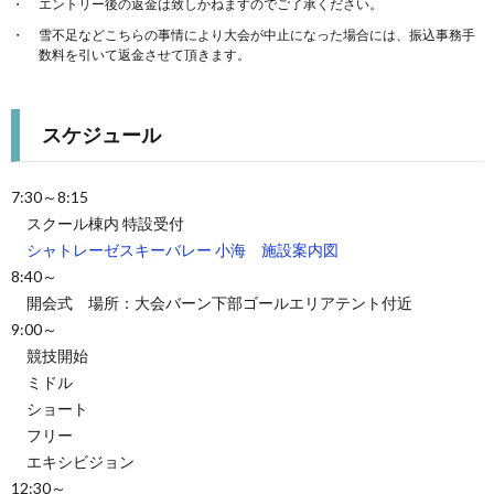
エントリー後の返金は致しかねますのでご了承ください。
雪不足などこちらの事情により大会が中止になった場合には、振込事務手
数料を引いて返金させて頂きます。
スケジュール
7:30～8:15
スクール棟内 特設受付
シャトレーゼスキーバレー 小海 施設案内図
8:40～
開会式 場所：大会バーン下部ゴールエリアテント付近
9:00～
競技開始
ミドル
ショート
フリー
エキシビジョン
12:30～