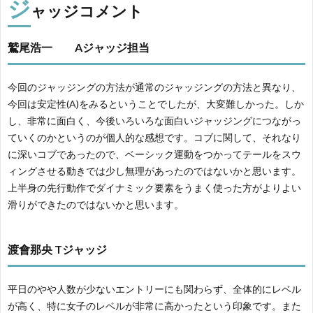
ジ
ャッジコメント
鷲尾浩一 Aジャッジ担当
今回のジャッジングの方法が通常のジャッジングの方法と異なり、
今回は安定性(A)をみるということでしたが、大変難しかった。しか
し、非常に面白く、今後いろいろな面白いジャッジングにつながっ
ていくのかというのが個人的な感想です。コブに関して、それなり
に深いコブであったので、ベーシック運動をつかってテールをスウ
ィングさせる動きでは少し無理があったのではないかと思います。
上半身の先行動作でダイナミック要素をうまく使った方がよりよい
滑りができたのではないかと思います。
渡會那央 Tジャッジ
平日のやや人数が少ないエントリーにも関わらず、全体的にレベル
が高く、特に女子のレベルが非常に高かったという印象です。また