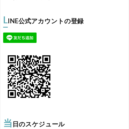
L
INE公式アカウントの登録
当
日のスケジュール