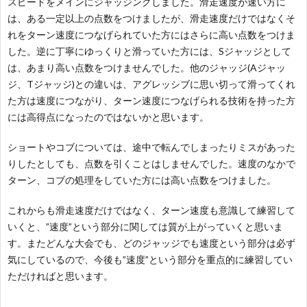
スピードをメインにジャッジングしました。滑走速度が速い方に
は、ある一定以上の点数をつけましたが、滑走速度だけではなくそ
れをターン速度につなげられていた方にはさらに高い点数をつけま
した。逆に丁寧にゆっくりと滑っていた方には、Sジャッジとして
は、あまり高い点数をつけませんでした。他のジャッジ(Aジャッ
ジ、Tジャッジ)との違いは、アグレッシブに思い切って滑ってくれ
た方は速度につながり、ターン速度につなげられる技術を持った方
には高得点になったのではないかと思います。
ショートやコブについては、途中で転んでしまったりミスがあった
りしたとしても、点数を引くことはしませんでした。速度のなかで
ターン、コブの処理をしていた方には高い点数をつけました。
これからも滑走速度だけではなく、ターン速度も意識して練習して
いくと、”速度”という部分に関しては質が上がっていくと思いま
す。またどんな大会でも、どのジャッジでも速度という部分は必ず
気にしているので、今後も”速度”という部分を重点的に練習してい
ただければと思います。