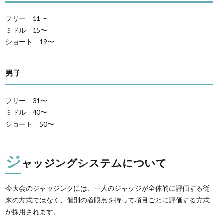
フリー 11〜
ミドル 15〜
ショート 19〜
男子
フリー 31〜
ミドル 40〜
ショート 50〜
ジ
ャッジングシステムについて
今大会のジャッジングには、一人のジャッジが全体的に評価する従
来の方式ではなく、個別の着眼点を持って項目ごとに評価する方式
が採用されます。