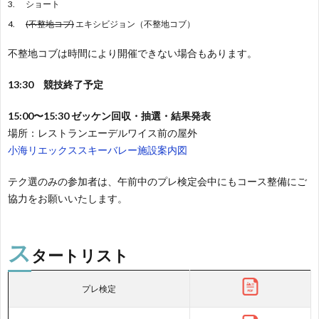
ショート
(不整地コブ)
エキシビジョン（不整地コブ）
不整地コブは時間により開催できない場合もあります。
13:30 競技終了予定
15:00〜15:30 ゼッケン回収・抽選・結果発表
場所：レストランエーデルワイス前の屋外
小海リエックススキーバレー施設案内図
テク選のみの参加者は、午前中のプレ検定会中にもコース整備にご
協力をお願いいたします。
ス
タートリスト
プレ検定