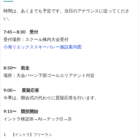
時間は、あくまでも予定です。当日のアナウンスに従ってくださ
い。
7:45～8:30 受付
受付場所：スクール棟内大会受付
小海リエックススキーバレー施設案内図
8:50〜 前走
場所：大会バーン下部ゴールエリアテント付近
9:00～ 質疑応答
今季は、開会式の代わりに質疑応答を行います。
9:15〜 競技開始
イントラ検定(B→A)→テック(1→2)
【イントラ】フリーラン