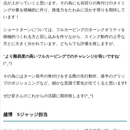
点が上がっていくと思います。その為にも谷回りの角付けのタイミ
ングや量を積極的に作り、推進力をたわみに活かす滑りを期待して
います！
ショートターンについては、フルカービングのターンクオリティを
積極的つくれる方と回し込みを作りながら、スイング動作の上手な
方とに大きく分かれています。どちらでも評価を致しますが、
“
より難易度の高いフルカービングでのチャレンジが良いですね
”
(^_^)
その為にはターン前半の角付けをする際の先行動作、後半のグリッ
プのポジショニングなど、細かな意識で変化が出てくると思います❗️
ぜひ皆さんのこれからの活躍に期待致します(^_^)
越博 Sジャッジ担当